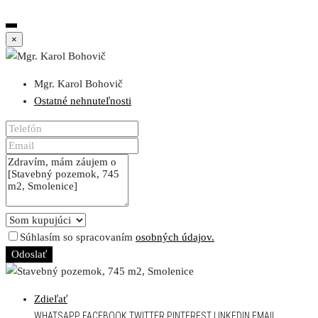
×
Mgr. Karol Bohovič
Ostatné nehnuteľnosti
Súhlasím so spracovaním
osobných údajov.
Odoslať
Zdieľať
WHATSAPP
FACEBOOK
TWITTER
PINTEREST
LINKEDIN
EMAIL