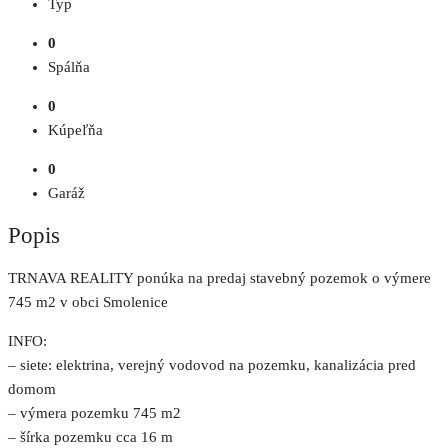
Typ
0
Spálňa
0
Kúpeľňa
0
Garáž
Popis
TRNAVA REALITY ponúka na predaj stavebný pozemok o výmere
745 m2 v obci Smolenice
INFO:
– siete: elektrina, verejný vodovod na pozemku, kanalizácia pred
domom
– výmera pozemku 745 m2
– šírka pozemku cca 16 m