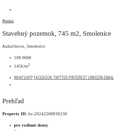
Predaj
Stavebný pozemok, 745 m2, Smolenice
Kukučínova, Smolenice
108 000€
2
145€/m
WHATSAPP
FACEBOOK
TWITTER
PINTEREST
LINKEDIN
EMAIL
Prehľad
Property ID:
hz-20242268830238
pre rodinné domy