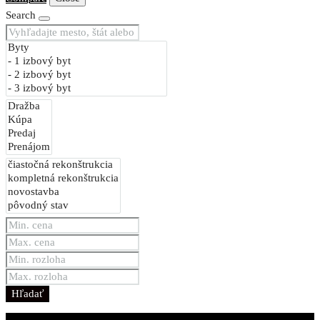
Search
Hľadať