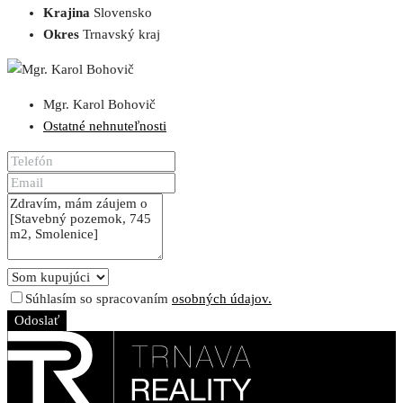
Krajina
Slovensko
Okres
Trnavský kraj
Mgr. Karol Bohovič
Ostatné nehnuteľnosti
Súhlasím so spracovaním
osobných údajov.
Odoslať