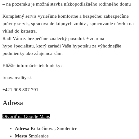
– na pozemku je možná stavba nízkopodlažného rodinného domu
Kompletný servis vyriešime komfortne a bezpečne: zabezpečíme
právny servis, spracovanie kúpnych zmlúv , spracovanie návrhu na
vklad do katastra.
Radi Vám zabezpečíme znalecký posudok + zdarma
hypo.špecialistu, ktorý zariadi Vašu hypotéku za výhodnejšie
podmienky ako záujemca sám.
Bližšie informácie telefonicky:
trnavareality.sk
+421 908 807 791
Adresa
Otvoriť na Google Maps
Adresa
Kukučínova, Smolenice
Mesto
Smolenice