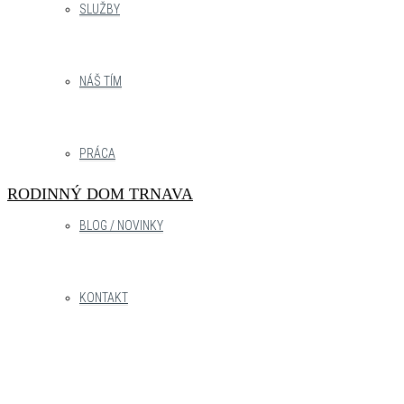
SLUŽBY
NÁŠ TÍM
PRÁCA
RODINNÝ DOM TRNAVA
BLOG / NOVINKY
KONTAKT