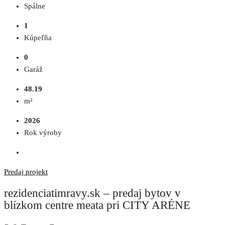
Spálne
1
Kúpeľňa
0
Garáž
48.19
m²
2026
Rok výroby
Predaj
projekt
rezidenciatimravy.sk – predaj bytov v
blízkom centre meata pri CITY ARÉNE