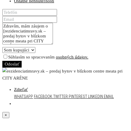
Ostatné nehnuteľnosti
Súhlasím so spracovaním
osobných údajov.
Odoslať
Zdieľať
WHATSAPP
FACEBOOK
TWITTER
PINTEREST
LINKEDIN
EMAIL
×