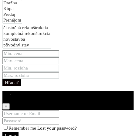
Hľadať
Login
×
Remember me
Lost your password?
Login