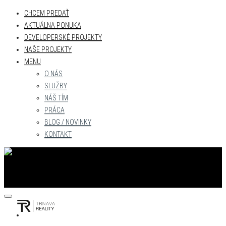
CHCEM PREDAŤ
AKTUÁLNA PONUKA
DEVELOPERSKÉ PROJEKTY
NAŠE PROJEKTY
MENU
O NÁS
SLUŽBY
NÁŠ TÍM
PRÁCA
BLOG / NOVINKY
KONTAKT
CHCEM PREDAŤ