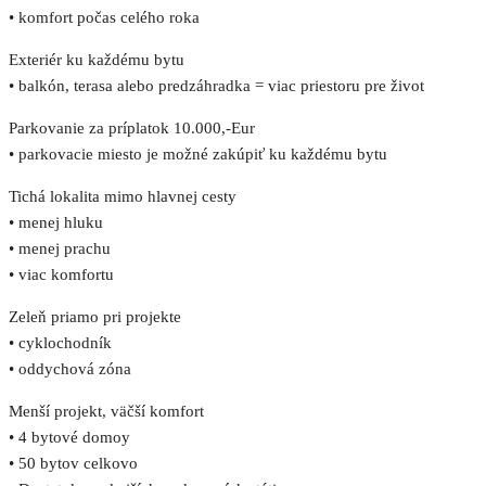
• komfort počas celého roka
Exteriér ku každému bytu
• balkón, terasa alebo predzáhradka = viac priestoru pre život
Parkovanie za príplatok 10.000,-Eur
• parkovacie miesto je možné zakúpiť ku každému bytu
Tichá lokalita mimo hlavnej cesty
• menej hluku
• menej prachu
• viac komfortu
Zeleň priamo pri projekte
• cyklochodník
• oddychová zóna
Menší projekt, väčší komfort
• 4 bytové domoy
• 50 bytov celkovo