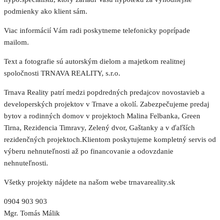
podmienky ako klient sám.
Viac informácií Vám radi poskytneme telefonicky poprípade
mailom.
Text a fotografie sú autorským dielom a majetkom realitnej
spoločnosti TRNAVA REALITY, s.r.o.
Trnava Reality patrí medzi popdredných predajcov novostavieb a
developerských projektov v Trnave a okolí. Zabezpečujeme predaj
bytov a rodinných domov v projektoch Malina Felbanka, Green
Tirna, Rezidencia Timravy, Zelený dvor, Gaštanky a v ďaľších
rezidenčných projektoch.Klientom poskytujeme kompletný servis od
výberu nehnuteľnosti až po financovanie a odovzdanie
nehnuteľnosti.
Všetky projekty nájdete na našom webe trnavareality.sk
0904 903 903
Mgr. Tomás Málik