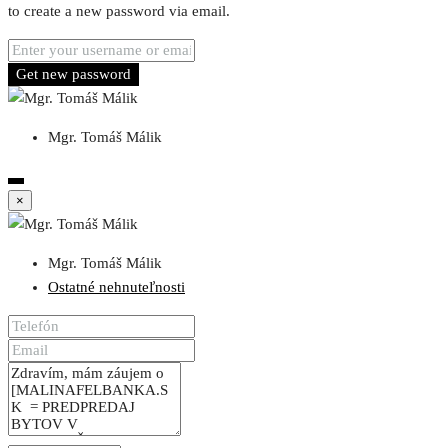
to create a new password via email.
Get new password
Mgr. Tomáš Málik
×
Mgr. Tomáš Málik
Ostatné nehnuteľnosti