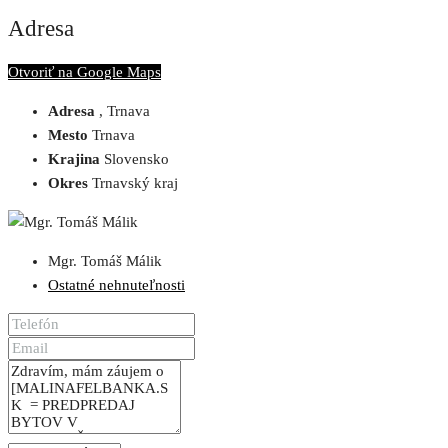
Adresa
Otvoriť na Google Maps
Adresa
, Trnava
Mesto
Trnava
Krajina
Slovensko
Okres
Trnavský kraj
Mgr. Tomáš Málik
Ostatné nehnuteľnosti