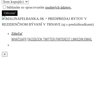
Súhlasím so spracovaním
osobných údajov.
Odoslať
Zdieľať
WHATSAPP
FACEBOOK
TWITTER
PINTEREST
LINKEDIN
EMAIL
×