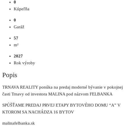
0
Kúpeľňa
0
Garáž
57
m²
2027
Rok výroby
Popis
TRNAVA REALITY ponúka na predaj moderné bývanie v pokojnej
časti Trnavy od investora MALINA pod názvom FELBANKA
SPÚŠŤAME PREDAJ PRVEJ ETAPY BYTOVÉHO DOMU “A” V
KTOROM SA NACHÁDZA 16 BYTOV
malinafelbanka.sk