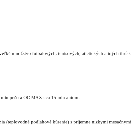
 veľké množstvo futbalových, tenisových, atletických a iných ihrísk
5 min pešo a OC MAX cca 15 min autom.
ia (teplovodné podlahové kúrenie) s príjemne nízkymi mesačnými