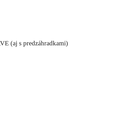
j s predzáhradkami)