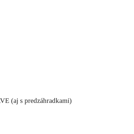
j s predzáhradkami)