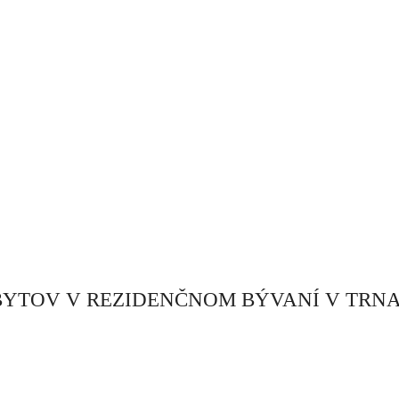
OV V REZIDENČNOM BÝVANÍ V TRNAVE (a