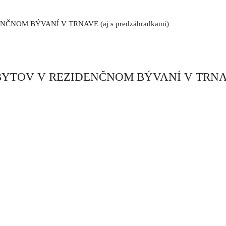
NOM BÝVANÍ V TRNAVE (aj s predzáhradkami)
OV V REZIDENČNOM BÝVANÍ V TRNAVE (a