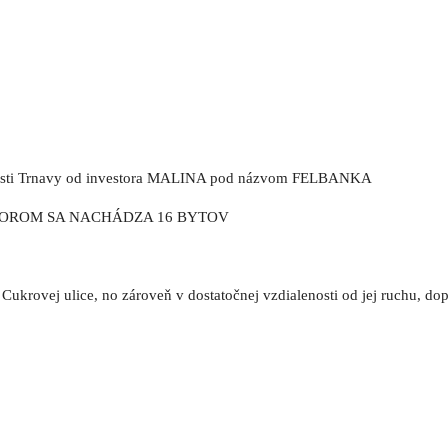
asti Trnavy od investora MALINA pod názvom FELBANKA
TOROM SA NACHÁDZA 16 BYTOV
ti Cukrovej ulice, no zároveň v dostatočnej vzdialenosti od jej ruchu, d