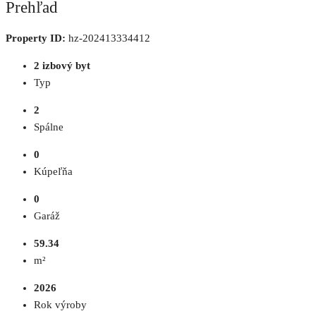
Prehľad
Property ID:
hz-202413334412
2 izbový byt
Typ
2
Spálne
0
Kúpeľňa
0
Garáž
59.34
m²
2026
Rok výroby