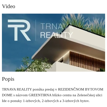
Video
Popis
TRNAVA REALITY ponúka predaj v REZIDENČNOM BYTOVOM
DOME s názvom GREENTIRNA blízko centra na Zelenečskej ulici
Ide o ponuky 1-izbových, 2-izbových a 3-izbových bytov.