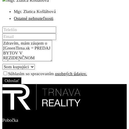
Mgr. Zlatica Košlábová
Ostatné nehnuteľnosti
Súhlasím so spracovaním
osobných údajov.
Odoslať
Pobočka