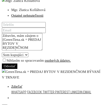
Mgr. Zlatica Košlábová
Ostatné nehnuteľnosti
Súhlasím so spracovaním
osobných údajov.
Odoslať
Zdieľať
WHATSAPP
FACEBOOK
TWITTER
PINTEREST
LINKEDIN
EMAIL