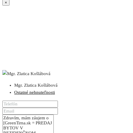
×
Mgr. Zlatica Košlábová
Ostatné nehnuteľnosti