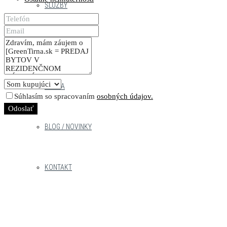
SLUŽBY
NÁŠ TÍM
PRÁCA
Súhlasím so spracovaním
osobných údajov.
Odoslať
BLOG / NOVINKY
KONTAKT