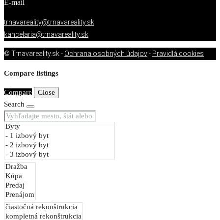
E-mail
trnavareality@trnavareality.sk
kancelaria@trnavareality.sk
© Trnavareality.sk -
Ochrana osobných údajov
-
Pravidlá cookies
Compare listings
Compare
Close
Search