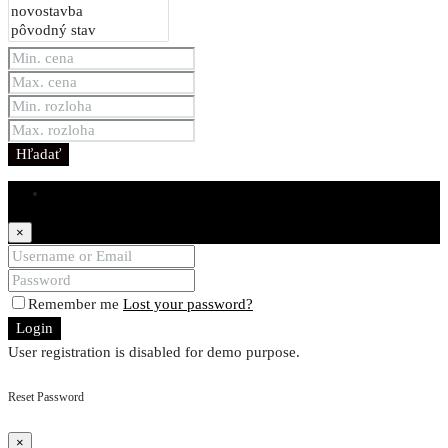
Hľadať
Login
×
Remember me
Lost your password?
Login
User registration is disabled for demo purpose.
Reset Password
×