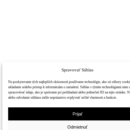
Spravovať Súhlas
Na poskytovanie tých najlepších skúseností používame technológie, ako sú súbory cooki
ukladanie a/alebo prístup k informáciám o zariadení. Súhlas s týmito technológiami nám
spracovávať údaje, ako je správanie pri prehliadaní alebo jedinečné ID na tejto stránke. 
alebo odvolanie súhlasu môže nepriaznivo ovplyvniť určité vlastnosti a funkcie.
Prijať
Odmietnuť