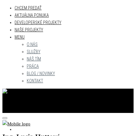
CHCEM PREDAŤ
AKTUÁLNA PONUKA
DEVELOPERSKÉ PROJEKTY
NAŠE PROJEKTY
MENU
O NÁS
SLUŽBY
NÁŠ TÍM
PRÁCA
BLOG / NOVINKY
KONTAKT
CHCEM PREDAŤ