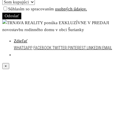
Súhlasím so spracovaním
osobných údajov.
Odoslať
Zdieľať
WHATSAPP
FACEBOOK
TWITTER
PINTEREST
LINKEDIN
EMAIL
×