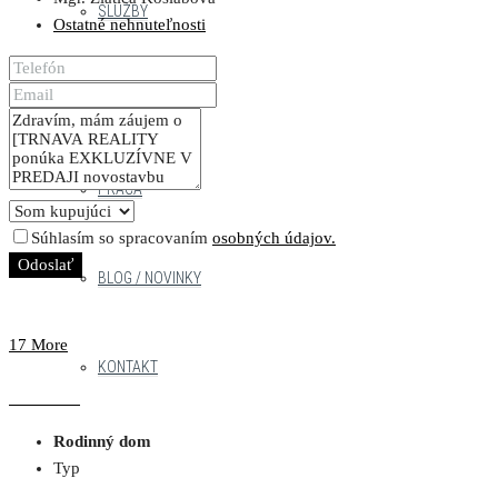
SLUŽBY
Ostatné nehnuteľnosti
NÁŠ TÍM
PRÁCA
Súhlasím so spracovaním
osobných údajov.
Odoslať
BLOG / NOVINKY
17 More
KONTAKT
Rodinný dom
Typ