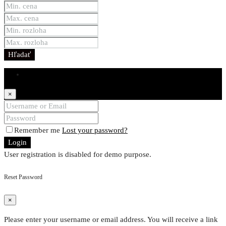
Hľadať
Login
×
Remember me
Lost your password?
Login
User registration is disabled for demo purpose.
Reset Password
×
Please enter your username or email address. You will receive a link