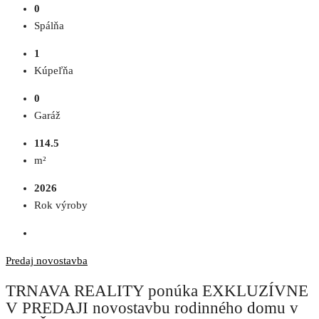
0
Spálňa
1
Kúpeľňa
0
Garáž
114.5
m²
2026
Rok výroby
Predaj
novostavba
TRNAVA REALITY ponúka EXKLUZÍVNE
V PREDAJI novostavbu rodinného domu v