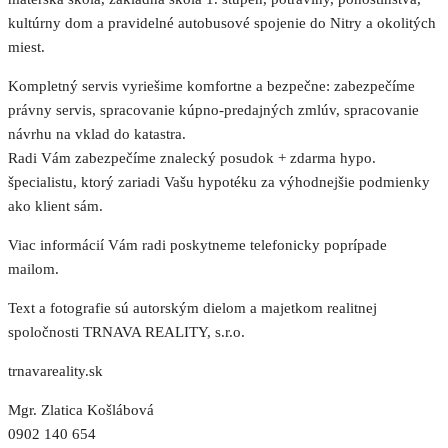
kultúrny dom a pravidelné autobusové spojenie do Nitry a okolitých
miest.
Kompletný servis vyriešime komfortne a bezpečne: zabezpečíme
právny servis, spracovanie kúpno-predajných zmlúv, spracovanie
návrhu na vklad do katastra.
Radi Vám zabezpečíme znalecký posudok + zdarma hypo.
špecialistu, ktorý zariadi Vašu hypotéku za výhodnejšie podmienky
ako klient sám.
Viac informácií Vám radi poskytneme telefonicky poprípade
mailom.
Text a fotografie sú autorským dielom a majetkom realitnej
spoločnosti TRNAVA REALITY, s.r.o.
trnavareality.sk
Mgr. Zlatica Košlábová
0902 140 654