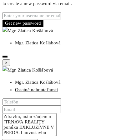
to create a new password via email.
Get new password
Mgr. Zlatica Košlábová
×
Mgr. Zlatica Košlábová
Ostatné nehnuteľnosti