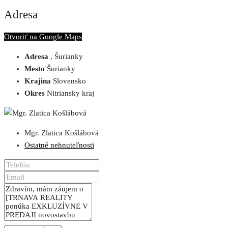
Adresa
Otvoriť na Google Maps
Adresa
, Šurianky
Mesto
Šurianky
Krajina
Slovensko
Okres
Nitriansky kraj
Mgr. Zlatica Košlábová
Ostatné nehnuteľnosti