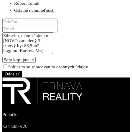
Róbert Tomík
Ostatné nehnuteľnosti
Súhlasím so spracovaním
osobných údajov.
Odoslať
Pobočka
Kapitulská 20