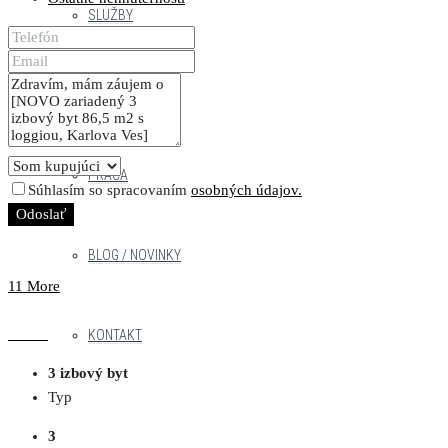
SLUŽBY
NÁŠ TÍM
PRÁCA
Súhlasím so spracovaním
osobných údajov.
Odoslať
BLOG / NOVINKY
11 More
KONTAKT
3 izbový byt
Typ
3