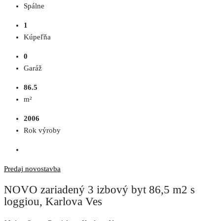
Spálne
1
Kúpeľňa
0
Garáž
86.5
m²
2006
Rok výroby
Predaj
novostavba
NOVO zariadený 3 izbový byt 86,5 m2 s
loggiou, Karlova Ves