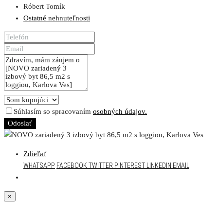
Róbert Tomík
Ostatné nehnuteľnosti
Súhlasím so spracovaním
osobných údajov.
Odoslať
Zdieľať
WHATSAPP
FACEBOOK
TWITTER
PINTEREST
LINKEDIN
EMAIL
×