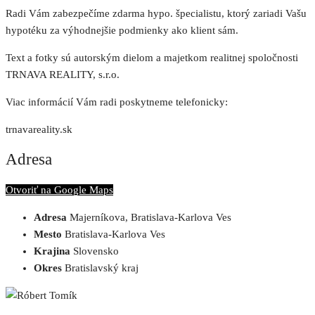
Radi Vám zabezpečíme zdarma hypo. špecialistu, ktorý zariadi Vašu
hypotéku za výhodnejšie podmienky ako klient sám.
Text a fotky sú autorským dielom a majetkom realitnej spoločnosti
TRNAVA REALITY, s.r.o.
Viac informácií Vám radi poskytneme telefonicky:
trnavareality.sk
Adresa
Otvoriť na Google Maps
Adresa
Majerníkova, Bratislava-Karlova Ves
Mesto
Bratislava-Karlova Ves
Krajina
Slovensko
Okres
Bratislavský kraj