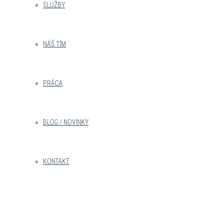
SLUŽBY
NÁŠ TÍM
PRÁCA
BLOG / NOVINKY
KONTAKT