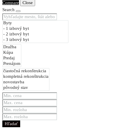
Compare
Close
Search
Hľadať